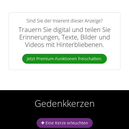
Sind Sie der Inserent dieser Anzeige?
Trauern Sie digital und teilen Sie
Erinnerungen, Texte, Bilder und
Videos mit Hinterbliebenen.
Jetzt Premium-Funktionen freischalten.
Gedenkkerzen
Eine Kerze erleuchten