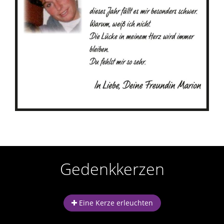
r
n
Gedenkkerzen
Eine Kerze erleuchten