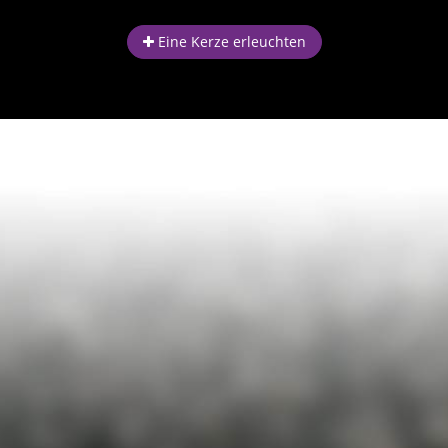
Eine Kerze erleuchten