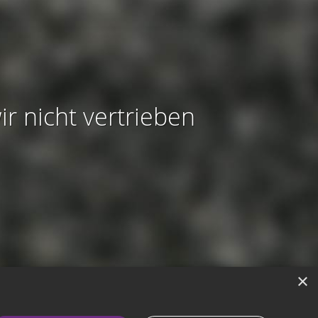
ir nicht vertrieben
×
modus aktivieren