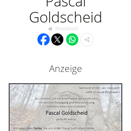
Pascal
Goldscheid
Rheinbrohl
Anzeige