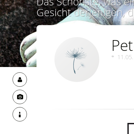
Das Schönste, was ei
Gesicht derjenigen, d
Pet
11.05