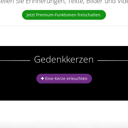
teilen Sie Erinnerungen, Texte, Bilder und Vi
Jetzt Premium-Funktionen freischalten.
Gedenkkerzen
Eine Kerze erleuchten