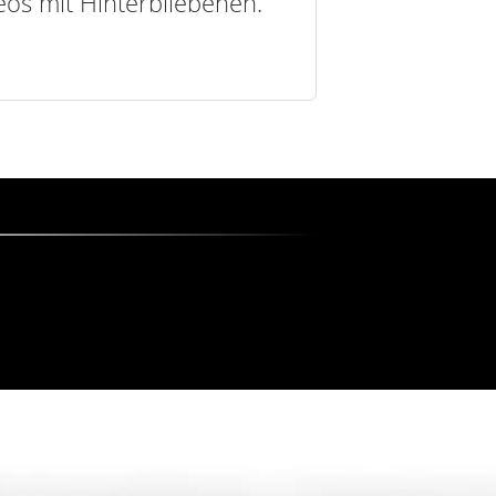
deos mit Hinterbliebenen.