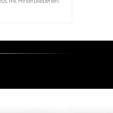
deos mit Hinterbliebenen.