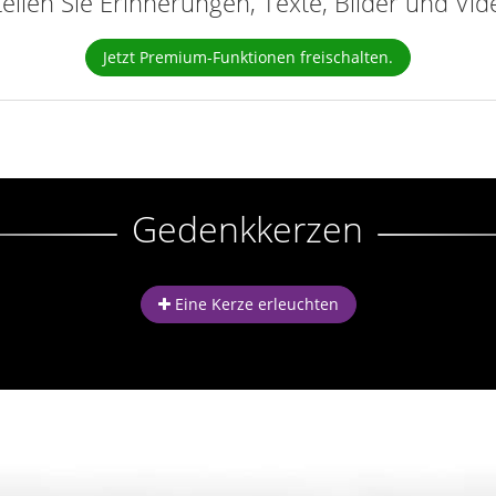
teilen Sie Erinnerungen, Texte, Bilder und Vi
Jetzt Premium-Funktionen freischalten.
Gedenkkerzen
Eine Kerze erleuchten