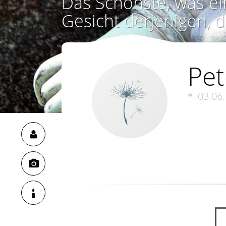
Das Schönste, was ei
Gesicht derjenigen, d
Pet
03.06