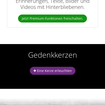
Erinnerungen, Texte, Bilder und
Videos mit Hinterbliebenen.
Jetzt Premium-Funktionen freischalten.
Gedenkkerzen
Eine Kerze erleuchten