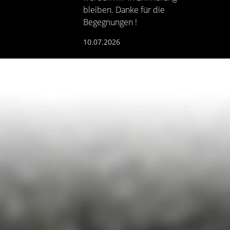
bleiben. Danke für die
Begegnungen !
10.07.2026