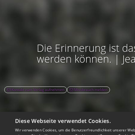
Die Erinnerung ist da
werden können. | Je
Kontakt zum Verlag aufnehmen
Missbrauch melden
Diese Webseite verwendet Cookies.
Rec
Wir verwenden Cookies, um die Benutzerfreundlichkeit unserer Web
Nutzbarkeit:
Barrie