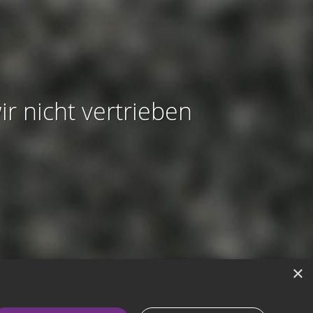
ir nicht vertrieben
×
modus aktivieren