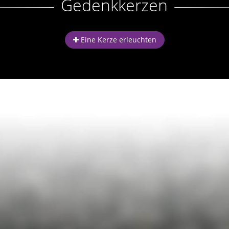
Gedenkkerzen
Eine Kerze erleuchten