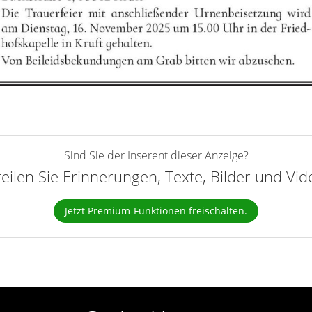
Sind Sie der Inserent dieser Anzeige?
teilen Sie Erinnerungen, Texte, Bilder und Vi
Jetzt Premium-Funktionen freischalten.