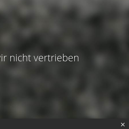
ir nicht vertrieben
×