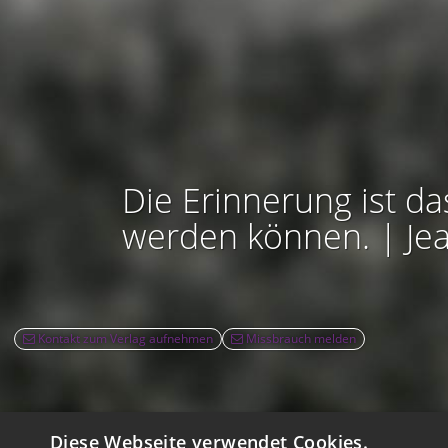
Die Erinnerung ist da
werden können. | Je
Kontakt zum Verlag aufnehmen
Missbrauch melden
Diese Webseite verwendet Cookies.