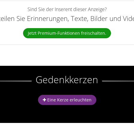
Sind Sie der Inserent dieser Anzeige?
teilen Sie Erinnerungen, Texte, Bilder und Vi
Jetzt Premium-Funktionen freischalten.
Gedenkkerzen
Eine Kerze erleuchten