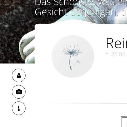
Das Schönste, was ei
Gesicht derjenigen, d
Rei
25.04