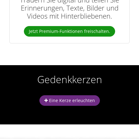
Erinnerungen, Texte, Bilder und
Videos mit Hinterbliebenen.
Jetzt Premium-Funktionen freischalten.
Gedenkkerzen
Eine Kerze erleuchten