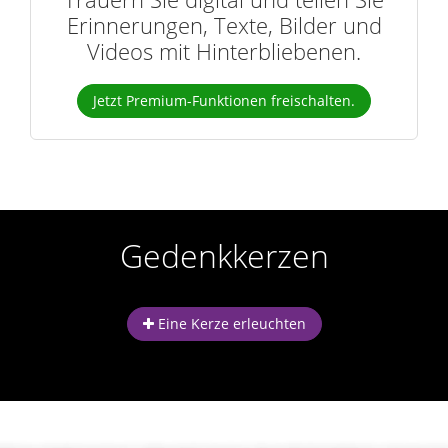
Erinnerungen, Texte, Bilder und
Videos mit Hinterbliebenen.
Jetzt Premium-Funktionen freischalten.
Gedenkkerzen
Eine Kerze erleuchten