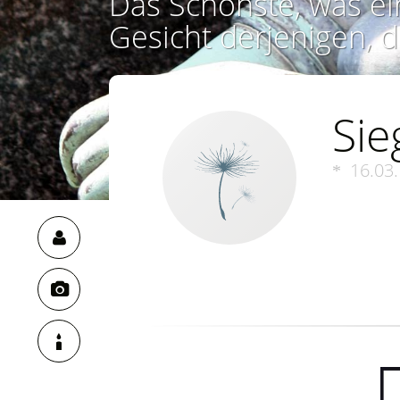
Das Schönste, was ei
Gesicht derjenigen, d
Sie
16.03