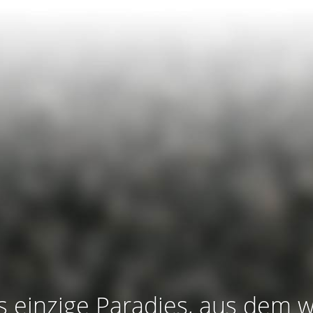
s einzige Paradies, aus dem w