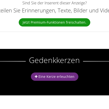
Sind Sie der Inserent dieser Anzeige?
teilen Sie Erinnerungen, Texte, Bilder und Vi
Jetzt Premium-Funktionen freischalten.
Gedenkkerzen
Eine Kerze erleuchten