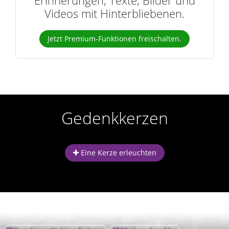
Videos mit Hinterbliebenen.
Jetzt Premium-Funktionen freischalten.
Gedenkkerzen
Eine Kerze erleuchten