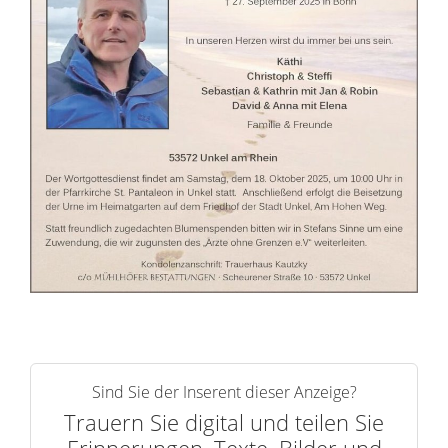
r
n
Sind Sie der Inserent dieser Anzeige?
Trauern Sie digital und teilen Sie
Erinnerungen, Texte, Bilder und