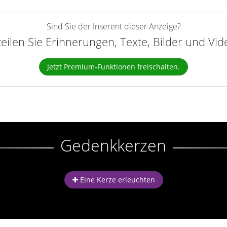
Sind Sie der Inserent dieser Anzeige?
teilen Sie Erinnerungen, Texte, Bilder und Vi
Jetzt Premium-Funktionen freischalten.
Gedenkkerzen
Eine Kerze erleuchten