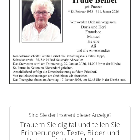
n
e
r
n
Sind Sie der Inserent dieser Anzeige?
Trauern Sie digital und teilen Sie
Erinnerungen, Texte, Bilder und