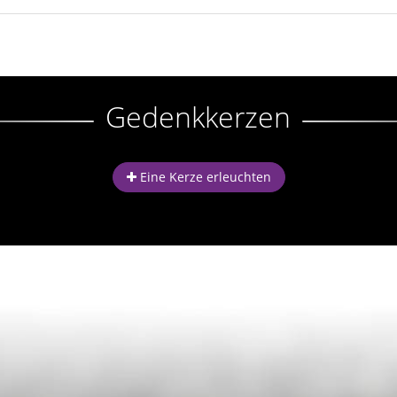
Gedenkkerzen
Eine Kerze erleuchten