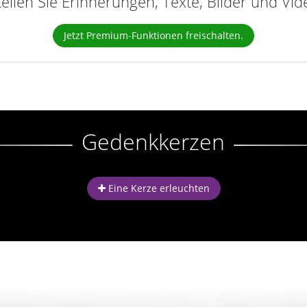
teilen Sie Erinnerungen, Texte, Bilder und Vi
Jetzt Premium-Funktionen freischalten.
Gedenkkerzen
Eine Kerze erleuchten