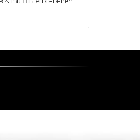
deos mit Hinterbliebenen.