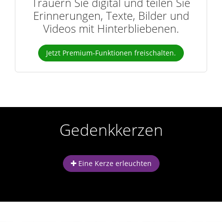
Trauern Sie digital und teilen Sie
Erinnerungen, Texte, Bilder und
Videos mit Hinterbliebenen.
Jetzt Premium-Funktionen freischalten.
Gedenkkerzen
Eine Kerze erleuchten