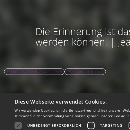
Die Erinnerung ist da
werden können. | Je
Kontakt zum Verlag aufnehmen
Missbrauch melden
Diese Webseite verwendet Cookies.
Rec
Wir verwenden Cookies, um die Benutzerfreundlichkeit unserer Web
Nutzbarkeit:
Barrie
stimmen Sie der Verwendung von Cookies gemäß unserer Cookie-Ric
UNBEDINGT ERFORDERLICH
TARGETING