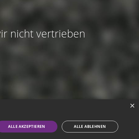
ir nicht vertrieben
×
modus aktivieren
ALLE AKZEPTIEREN
ALLE ABLEHNEN