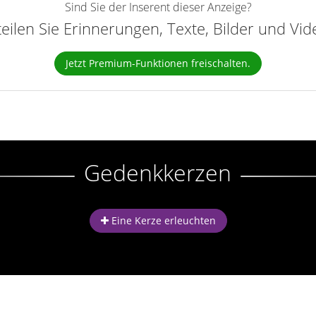
Sind Sie der Inserent dieser Anzeige?
teilen Sie Erinnerungen, Texte, Bilder und Vi
Jetzt Premium-Funktionen freischalten.
Gedenkkerzen
Eine Kerze erleuchten