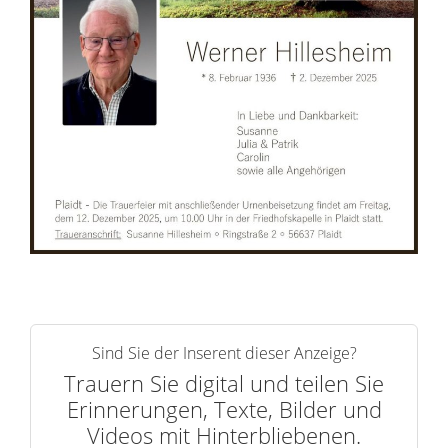
n
e
r
n
Sind Sie der Inserent dieser Anzeige?
Trauern Sie digital und teilen Sie
Erinnerungen, Texte, Bilder und
Videos mit Hinterbliebenen.