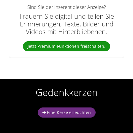
Sind Sie der Inserent dieser Anzeige?
Trauern Sie digital und teilen Sie
Erinnerungen, Texte, Bilder und
Videos mit Hinterbliebenen.
Jetzt Premium-Funktionen freischalten.
Gedenkkerzen
Eine Kerze erleuchten