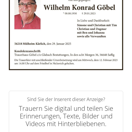
n
e
r
n
Sind Sie der Inserent dieser Anzeige?
Trauern Sie digital und teilen Sie
Erinnerungen, Texte, Bilder und
Videos mit Hinterbliebenen.