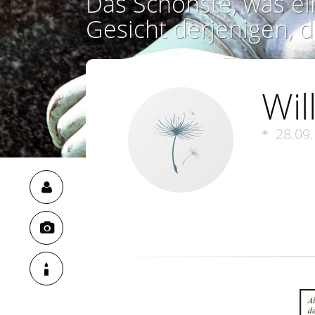
Das Schönste, was ei
Gesicht derjenigen, d
Wil
28.09