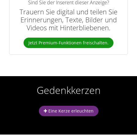
Sind Sie der Inserent dieser Anzeige?
Trauern Sie digital und teilen Sie
Erinnerungen, Texte, Bilder und
Videos mit Hinterbliebenen.
Jetzt Premium-Funktionen freischalten.
Gedenkkerzen
Eine Kerze erleuchten