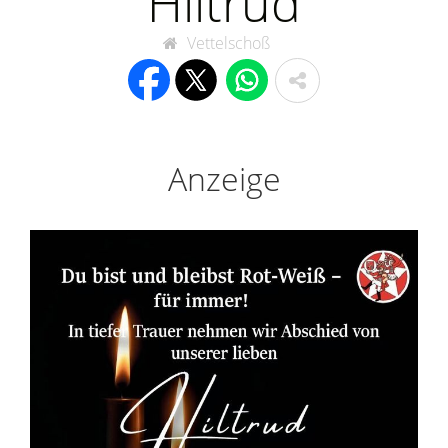
Hiltrud
Vettelschoß
Anzeige