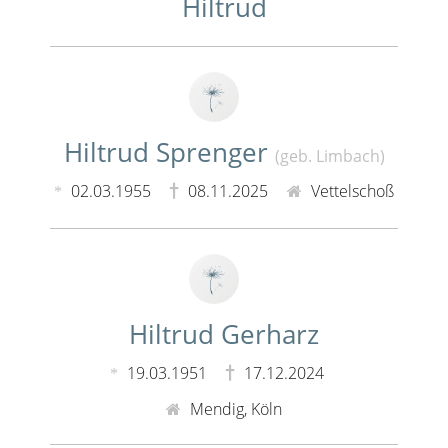
Hiltrud
Hiltrud Sprenger
(geb. Limbach)
02.03.1955
08.11.2025
Vettelschoß
Hiltrud Gerharz
19.03.1951
17.12.2024
Mendig, Köln