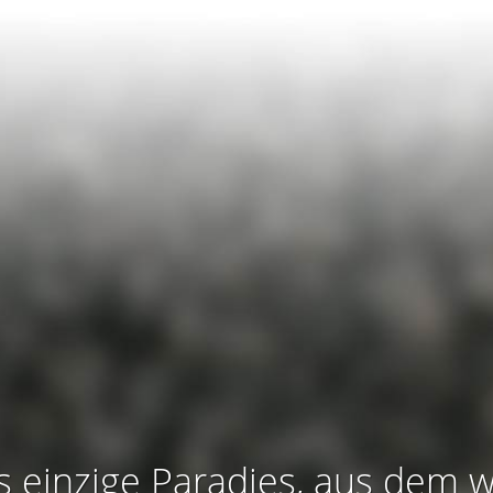
s einzige Paradies, aus dem w