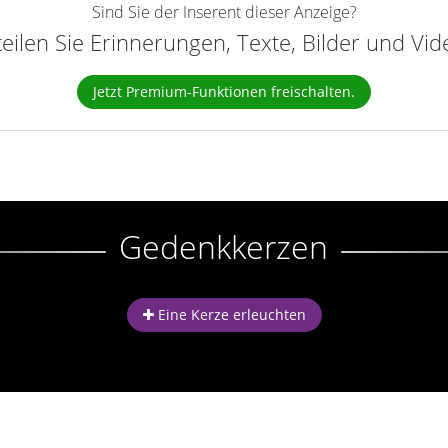
Sind Sie der Inserent dieser Anzeige?
teilen Sie Erinnerungen, Texte, Bilder und Vi
Jetzt Premium-Funktionen freischalten.
Gedenkkerzen
Eine Kerze erleuchten