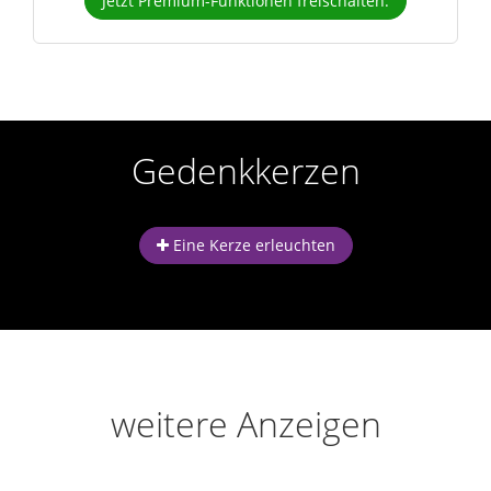
Jetzt Premium-Funktionen freischalten.
Gedenkkerzen
Eine Kerze erleuchten
weitere Anzeigen